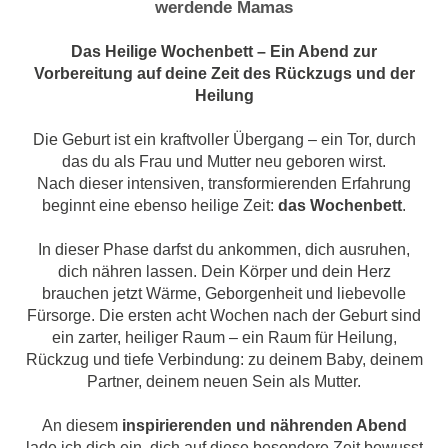
werdende Mamas
Das Heilige Wochenbett – Ein Abend zur
Vorbereitung auf deine Zeit des Rückzugs und der
Heilung
Die Geburt ist ein kraftvoller Übergang – ein Tor, durch
das du als Frau und Mutter neu geboren wirst.
Nach dieser intensiven, transformierenden Erfahrung
beginnt eine ebenso heilige Zeit:
das Wochenbett
.
In dieser Phase darfst du ankommen, dich ausruhen,
dich nähren lassen. Dein Körper und dein Herz
brauchen jetzt Wärme, Geborgenheit und liebevolle
Fürsorge. Die ersten acht Wochen nach der Geburt sind
ein zarter, heiliger Raum – ein Raum für Heilung,
Rückzug und tiefe Verbindung: zu deinem Baby, deinem
Partner, deinem neuen Sein als Mutter.
An diesem
inspirierenden und nährenden Abend
lade ich dich ein, dich auf diese besondere Zeit bewusst