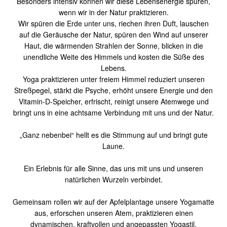
Besonders intensiv können wir diese Lebensenergie spüren,
wenn wir in der Natur praktizieren.
Wir spüren die Erde unter uns, riechen ihren Duft, lauschen
auf die Geräusche der Natur, spüren den Wind auf unserer
Haut, die wärmenden Strahlen der Sonne, blicken in die
unendliche Weite des Himmels und kosten die Süße des
Lebens.
Yoga praktizieren unter freiem Himmel reduziert unseren
Streßpegel, stärkt die Psyche, erhöht unsere Energie und den
Vitamin-D-Speicher, erfrischt, reinigt unsere Atemwege und
bringt uns in eine achtsame Verbindung mit uns und der Natur.
„Ganz nebenbei“ hellt es die Stimmung auf und bringt gute
Laune.
Ein Erlebnis für alle Sinne, das uns mit uns und unseren
natürlichen Wurzeln verbindet.
Gemeinsam rollen wir auf der Apfelplantage unsere Yogamatte
aus, erforschen unseren Atem, praktizieren einen
dynamischen, kraftvollen und angepassten Yogastil,