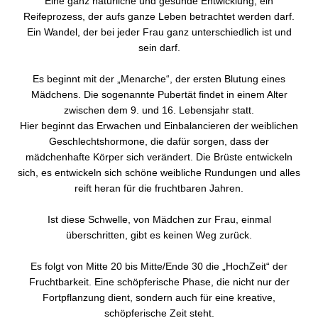
Eine ganz natürliche und gesunde Entwicklung, ein
Reifeprozess, der aufs ganze Leben betrachtet werden darf.
Ein Wandel, der bei jeder Frau ganz unterschiedlich ist und
sein darf.
Es beginnt mit der „Menarche“, der ersten Blutung eines
Mädchens. Die sogenannte Pubertät findet in einem Alter
zwischen dem 9. und 16. Lebensjahr statt.
Hier beginnt das Erwachen und Einbalancieren der weiblichen
Geschlechtshormone, die dafür sorgen, dass der
mädchenhafte Körper sich verändert. Die Brüste entwickeln
sich, es entwickeln sich schöne weibliche Rundungen und alles
reift heran für die fruchtbaren Jahren.
Ist diese Schwelle, von Mädchen zur Frau, einmal
überschritten, gibt es keinen Weg zurück.
Es folgt von Mitte 20 bis Mitte/Ende 30 die „HochZeit“ der
Fruchtbarkeit. Eine schöpferische Phase, die nicht nur der
Fortpflanzung dient, sondern auch für eine kreative,
schöpferische Zeit steht.