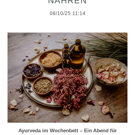
NÄHREN
08/10/25 11:14
Ayurveda im Wochenbett – Ein Abend für