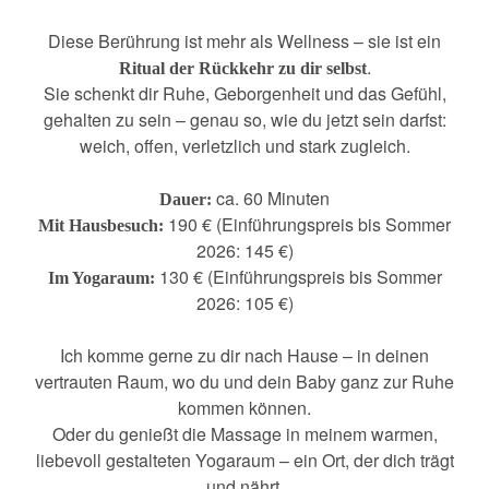
Diese Berührung ist mehr als Wellness – sie ist ein
.
Ritual der Rückkehr zu dir selbst
Sie schenkt dir Ruhe, Geborgenheit und das Gefühl,
gehalten zu sein – genau so, wie du jetzt sein darfst:
weich, offen, verletzlich und stark zugleich.
ca. 60 Minuten
Dauer:
190 € (Einführungspreis bis Sommer
Mit Hausbesuch:
2026:
145 €)
130 € (Einführungspreis bis Sommer
Im Yogaraum:
2026: 105 €)
Ich komme gerne zu dir nach Hause – in deinen
vertrauten Raum, wo du und dein Baby ganz zur Ruhe
kommen können.
Oder du genießt die Massage in meinem warmen,
liebevoll gestalteten Yogaraum – ein Ort, der dich trägt
und nährt.