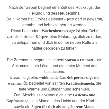
Nach der Geburt beginnt eine Zeit des Rückzugs, der
Heilung und des Neubeginns.
Dein Körper hat Großes geleistet – jetzt darf er gewärmt,
genährt und liebevoll berührt werden.
Diese besondere
ist eine
Wochenbettmassage
Reise
, eine Einladung, dich zu erden,
zurück in deinen Körper
zu entspannen und dich in deiner neuen Rolle als
Mutter geborgen zu fühlen.
Die Zeremonie beginnt mit einem
– ein
warmen Fußbad
Ankommen, ein Lösen und ein erster Moment des
Loslassens.
Darauf folgt eine
wohltuende Ganzkörpermassage mit
, begleitet von sanften
, die
warmem Öl
Kräuterstempeln
tiefe Wärme und Entspannung schenken.
Zum Abschluss erwartet dich eine
Gesichts- und
– ein Moment des Lichts und der Klarheit –
Kopfmassage
sowie ein
.
Segen für dich als neugeborene Mama